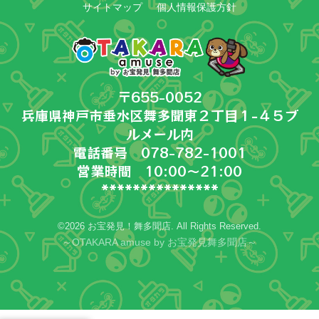
サイトマップ
個人情報保護方針
〒655-0052
兵庫県神戸市垂水区舞多聞東２丁目１−４５ブ
ルメール内
電話番号 078-782-1001
営業時間 10:00～21:00
***************
©2026 お宝発見！舞多聞店. All Rights Reserved.
～OTAKARA amuse by お宝発見舞多聞店～