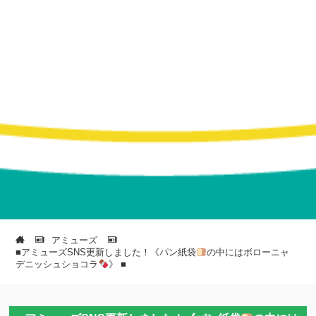
アミューズ
■アミューズSNS更新しました！《パン紙袋
の中にはボローニャ
デニッシュショコラ
》 ■