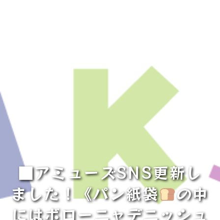
■アミューズSNS更新し
ました！《パン紙袋
の中
にはボローニャデニッシュ