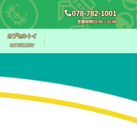
078-782-1001
営業時間10:00～21:00
カプセルトイ
CAPSULTOY