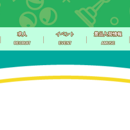
求人
イベント
景品入荷情報
RECRUIT
EVENT
AMUSE