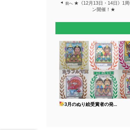
★《12月13日・14日》1
前へ
ン開催！★
3月のぬり絵受賞者の発...