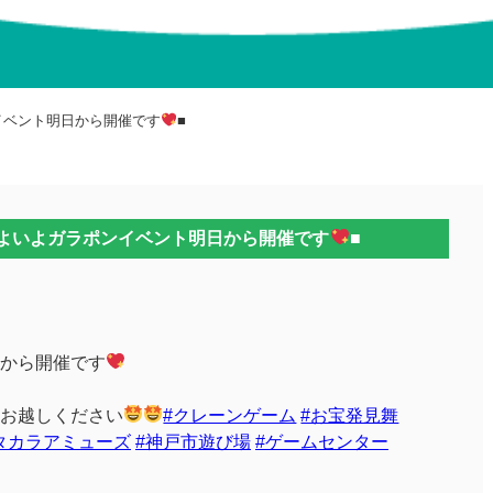
イベント明日から開催です
■
いよいよガラポンイベント明日から開催です
■
から開催です
お越しください
#クレーンゲーム
#お宝発見舞
タカラアミューズ
#神戸市遊び場
#ゲームセンター