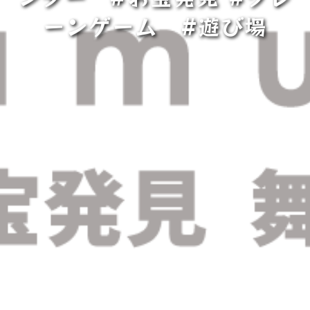
ーンゲーム #遊び場