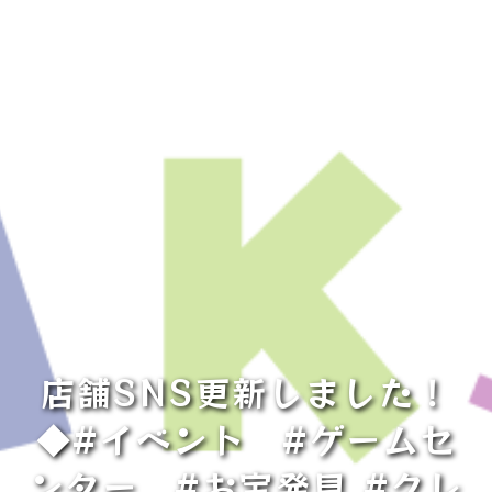
店舗SNS更新しました！
◆#イベント #ゲームセ
ンター #お宝発見 #クレ