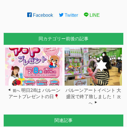
Facebook
Twitter
LINE
同カテゴリー前後の記事
明日2/8は バルーン
バルーンアートイベント 大
前へ
アートプレゼントの日
盛況で終了致しました！
次
へ
関連記事