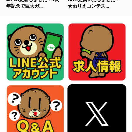
年記念で巨大ガ...
★ぬりえコンテス...