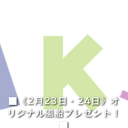
■《2月23日・24日》オ
リジナル風船プレゼント！
■