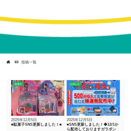
投稿一覧
駄菓子
お知らせ
2025年12月5日
2025年12月5日
■駄菓子SNS更新しました！■
■SNS更新しました！◆12/1か
ら配布しておりますガラポン