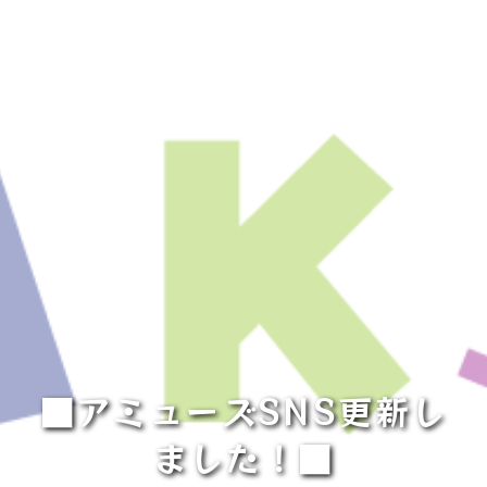
■アミューズSNS更新し
ました！■