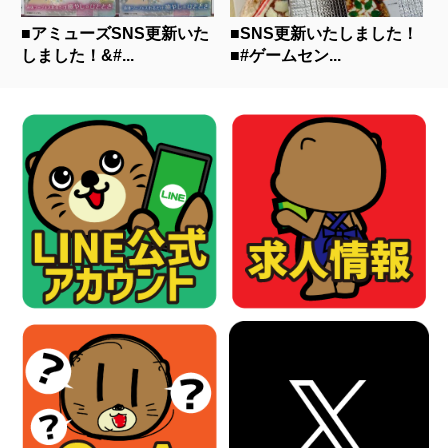
■アミューズSNS更新いた
■SNS更新いたしました！
しました！&#...
■#ゲームセン...