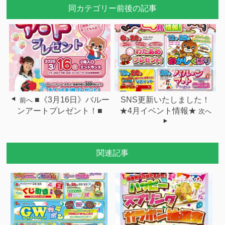
同カテゴリー前後の記事
■《3月16日》バルー
SNS更新いたしました！
前へ
ンアートプレゼント！■
★4月イベント情報★
次へ
関連記事