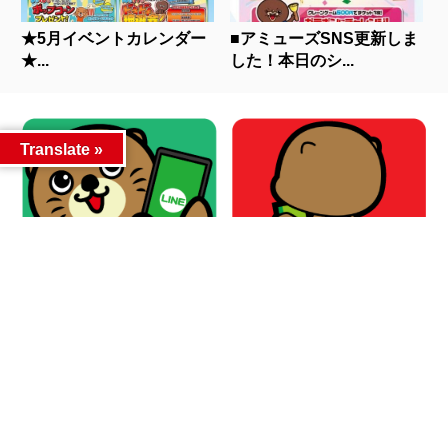
★5月イベントカレンダー
■アミューズSNS更新しま
★...
した！本日のシ...
Translate »