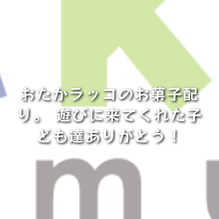
おたかラッコのお菓子配
り。 遊びに来てくれた子
ども達ありがとう！