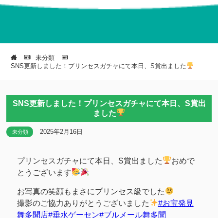
未分類
SNS更新しました！プリンセスガチャにて本日、S賞出ました
SNS更新しました！プリンセスガチャにて本日、S賞出
ました
2025年2月16日
未分類
プリンセスガチャにて本日、S賞出ました
おめで
とうございます
お写真の笑顔もまさにプリンセス級でした
撮影のご協力ありがとうございました
#お宝発見
舞多聞店
#垂水ゲーセン
#ブルメール舞多聞