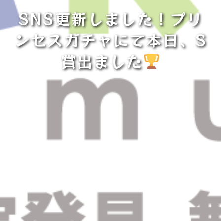
SNS更新しました！プリ
ンセスガチャにて本日、S
賞出ました